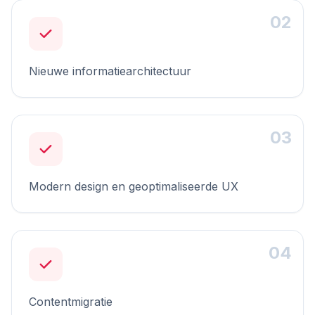
02
Nieuwe informatiearchitectuur
03
Modern design en geoptimaliseerde UX
04
Contentmigratie