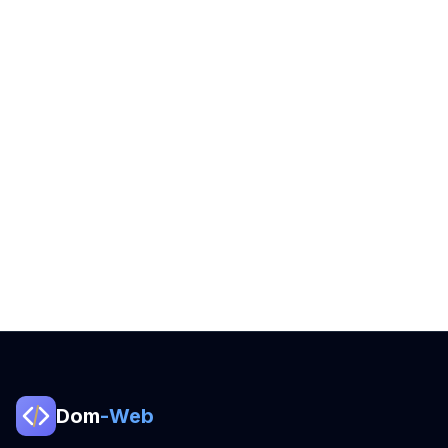
Dom
-Web