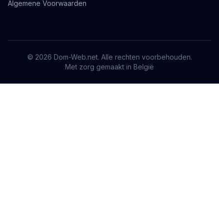
Algemene Voorwaarden
© 2026 Dom-Web.net. Alle rechten voorbehouden.
Met zorg gemaakt
in België