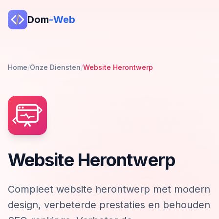
Dom
-Web
Home
/
Onze Diensten
/
Website Herontwerp
Website Herontwerp
Compleet website herontwerp met modern
design, verbeterde prestaties en behouden