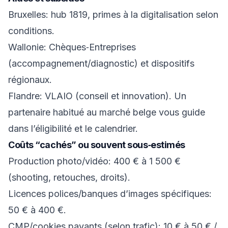
Bruxelles: hub 1819, primes à la digitalisation selon
conditions.
Wallonie: Chèques‑Entreprises
(accompagnement/diagnostic) et dispositifs
régionaux.
Flandre: VLAIO (conseil et innovation). Un
partenaire habitué au marché belge vous guide
dans l’éligibilité et le calendrier.
Coûts “cachés” ou souvent sous‑estimés
Production photo/vidéo: 400 € à 1 500 €
(shooting, retouches, droits).
Licences polices/banques d’images spécifiques:
50 € à 400 €.
CMP/cookies payants (selon trafic): 10 € à 50 € /