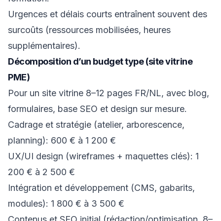
Urgences et délais courts entraînent souvent des
surcoûts (ressources mobilisées, heures
supplémentaires).
Décomposition d’un budget type (site vitrine
PME)
Pour un site vitrine 8–12 pages FR/NL, avec blog,
formulaires, base SEO et design sur mesure.
Cadrage et stratégie (atelier, arborescence,
planning): 600 € à 1 200 €
UX/UI design (wireframes + maquettes clés): 1
200 € à 2 500 €
Intégration et développement (CMS, gabarits,
modules): 1 800 € à 3 500 €
Contenus et SEO initial (rédaction/optimisation, 8–