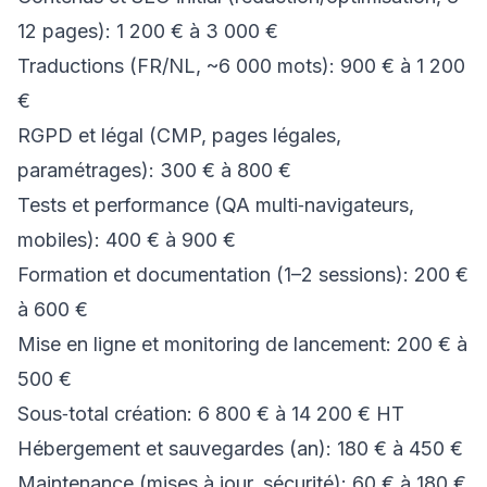
12 pages): 1 200 € à 3 000 €
Traductions (FR/NL, ~6 000 mots): 900 € à 1 200
€
RGPD et légal (CMP, pages légales,
paramétrages): 300 € à 800 €
Tests et performance (QA multi‑navigateurs,
mobiles): 400 € à 900 €
Formation et documentation (1–2 sessions): 200 €
à 600 €
Mise en ligne et monitoring de lancement: 200 € à
500 €
Sous‑total création: 6 800 € à 14 200 € HT
Hébergement et sauvegardes (an): 180 € à 450 €
Maintenance (mises à jour, sécurité): 60 € à 180 €