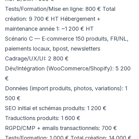
Tests/Formation/Mise en ligne: 800 € Total
création: 9 700 € HT Hébergement +
maintenance année 1: ~1 200 € HT
Scénario C — E‑commerce 150 produits, FR/NL,
paiements locaux, bpost, newsletters
Cadrage/UX/UI: 2 800 €
Dév/Intégration (WooCommerce/Shopify): 5 200
€
Données (import produits, photos, variations): 1
500 €
SEO initial et schémas produits: 1 200 €
Traductions produits: 1 600 €
RGPD/CMP + emails transactionnels: 700 €
Tests/Formation: 1 000 € Total création: 14 000 €