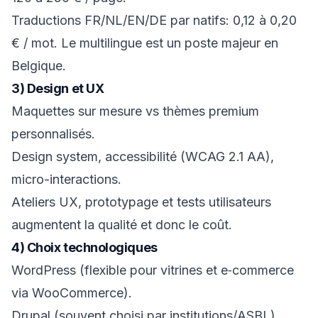
Traductions FR/NL/EN/DE par natifs: 0,12 à 0,20
€ / mot. Le multilingue est un poste majeur en
Belgique.
3) Design et UX
Maquettes sur mesure vs thèmes premium
personnalisés.
Design system, accessibilité (WCAG 2.1 AA),
micro-interactions.
Ateliers UX, prototypage et tests utilisateurs
augmentent la qualité et donc le coût.
4) Choix technologiques
WordPress (flexible pour vitrines et e‑commerce
via WooCommerce).
Drupal (souvent choisi par institutions/ASBL).