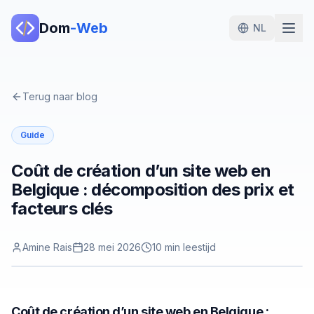
Dom
-Web
NL
Terug naar blog
Guide
Coût de création d’un site web en
Belgique : décomposition des prix et
facteurs clés
Amine Rais
28 mei 2026
10
min leestijd
Coût de création d’un site web en Belgique :